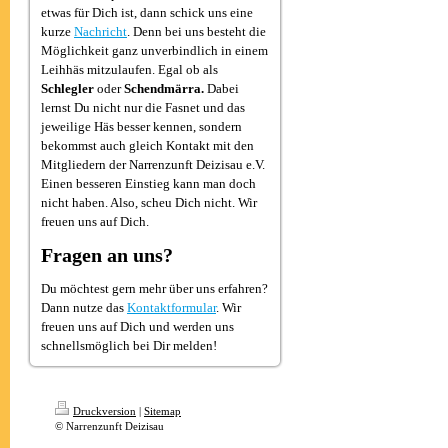
etwas für Dich ist, dann schick uns eine
kurze
Nachricht
. Denn bei uns besteht die
Möglichkeit ganz unverbindlich in einem
Leihhäs mitzulaufen. Egal ob als
Schlegler
oder
Schendmärra.
Dabei
lernst Du nicht nur die Fasnet und das
jeweilige Häs besser kennen, sondern
bekommst auch gleich Kontakt mit den
Mitgliedern der Narrenzunft Deizisau e.V.
Einen besseren Einstieg kann man doch
nicht haben. Also, scheu Dich nicht. Wir
freuen uns auf Dich.
Fragen an uns?
Du möchtest gern mehr über uns erfahren?
Dann nutze das
Kontaktformular
. Wir
freuen uns auf Dich und werden uns
schnellsmöglich bei Dir melden!
Druckversion
|
Sitemap
© Narrenzunft Deizisau