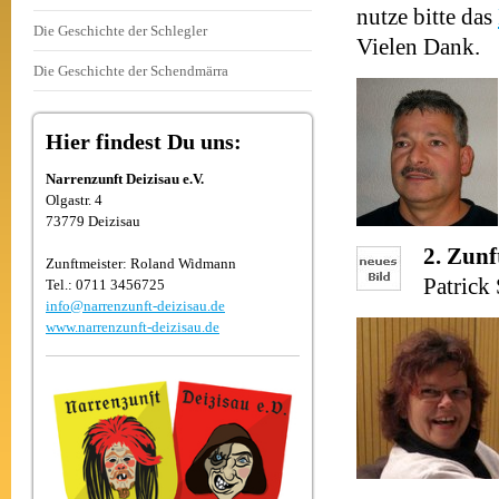
nutze bitte das
Die Geschichte der Schlegler
Vielen Dank.
Die Geschichte der Schendmärra
Hier findest Du uns:
Narrenzunft Deizisau e.V.
Olgastr. 4
73779 Deizisau
2. Zunf
Zunftmeister: Roland Widmann
Patrick
Tel.: 0711 3456725
info@narrenzunft-deizisau.de
www.narrenzunft-deizisau.de