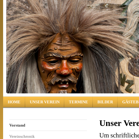
HOME
UNSER VEREIN
TERMINE
BILDER
GÄSTEB
Unser Ver
Vorstand
Um schriftlich
Vereinschronik