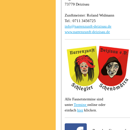
73779 Deizisau
Zunftmeister: Roland Widmann
Tel.: 0711 3456725
info@narrenzunft-deizisau.de
www.narrenzunft-deizisau.de
Alle Fasnetstermine sind
unter
Termine
online oder
einfach
hier
klicken.