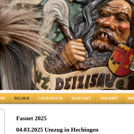
INE
BILDER
GÄSTEBUCH
KONTAKT
ANFAHRT
IM
Fasnet 2025
04.03.2025 Umzug in Hechingen