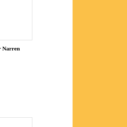
r Narren