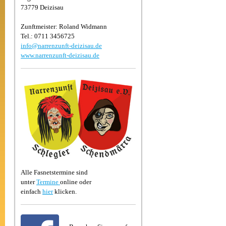
73779 Deizisau
Zunftmeister: Roland Widmann
Tel.: 0711 3456725
info@narrenzunft-deizisau.de
www.narrenzunft-deizisau.de
Alle Fasnetstermine sind
unter
Termine
online oder
einfach
hier
klicken.