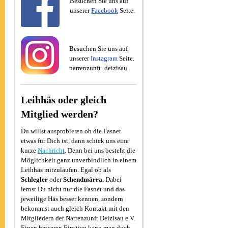
Besuchen Sie uns auf
unserer
Facebook
Seite.
Besuchen Sie uns auf
unserer
Instagram
Seite.
narrenzunft_deizisau
Leihhäs oder gleich
Mitglied werden?
Du willst ausprobieren ob die Fasnet
etwas für Dich ist, dann schick uns eine
kurze
Nachricht
. Denn bei uns besteht die
Möglichkeit ganz unverbindlich in einem
Leihhäs mitzulaufen. Egal ob als
Schlegler
oder
Schendmärra.
Dabei
lernst Du nicht nur die Fasnet und das
jeweilige Häs besser kennen, sondern
bekommst auch gleich Kontakt mit den
Mitgliedern der Narrenzunft Deizisau e.V.
Einen besseren Einstieg kann man doch