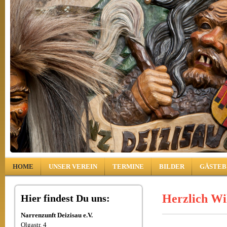
HOME
UNSER VEREIN
TERMINE
BILDER
GÄSTEB
Herzlich Wi
Hier findest Du uns:
Narrenzunft Deizisau e.V.
Olgastr. 4